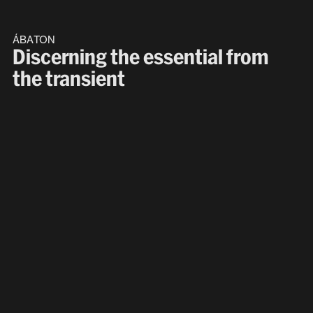
ÁBATON
Discerning the essential from
the transient
New business
hello@paseo.studio