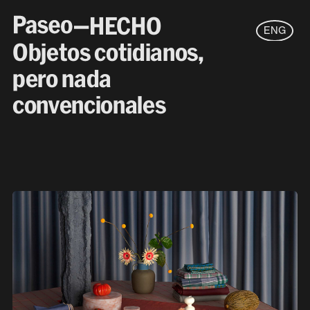
—HECHO
ENG
Objetos cotidianos,
pero nada
convencionales