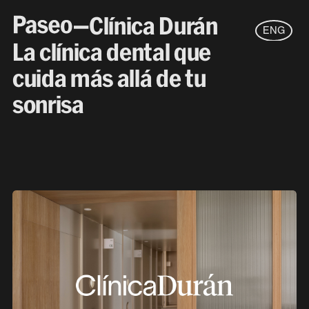
—Clínica Durán
ENG
La clínica dental que
cuida más allá de tu
sonrisa
New business
hello@paseo.studio
Careers
jobs@paseo.studio